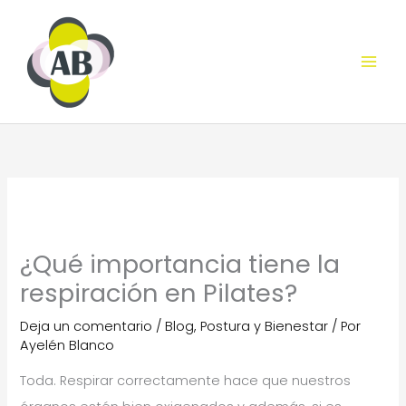
Ir
al
contenido
¿Qué importancia tiene la
respiración en Pilates?
Deja un comentario
/
Blog
,
Postura y Bienestar
/ Por
Ayelén Blanco
Toda. Respirar correctamente hace que nuestros