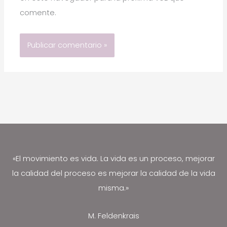
comente.
«El movimiento es vida. La vida es un proceso, mejorar
la calidad del proceso es mejorar la calidad de la vida
misma.»
M. Feldenkrais