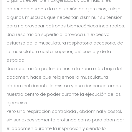
órganos estén bien oxigenados y además, si es
adecuada durante la realización de ejercicios, relaja
algunos músculos que necesitan disminuir su tensión
para no provocar patrones biomecánicos incorrectos.
Una respiración superficial provoca un excesivo
esfuerzo de la musculatura respiratoria accesoria, de
la musculatura costal superior, del cuello y de la
espalda.
Una respiración profunda hasta la zona más baja del
abdomen, hace que relajemos la musculatura
abdominal durante la misma y que desconectemos
nuestro centro de poder durante la ejecución de los
ejercicios.
Pero una respiración controlada , abdominal y costal,
sin ser excesivamente profunda como para abombar
el abdomen durante la inspiración y siendo lo