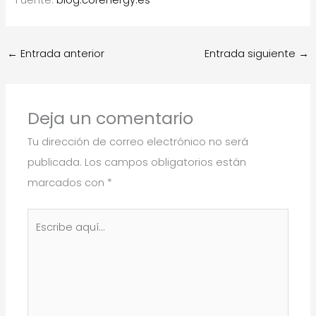
Fuente:
blog.corenergy.es
←
Entrada anterior
Entrada siguiente
→
Deja un comentario
Tu dirección de correo electrónico no será
publicada.
Los campos obligatorios están
marcados con
*
Escribe
aquí...