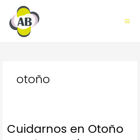
Ir
al
contenido
otoño
Cuidarnos en Otoño