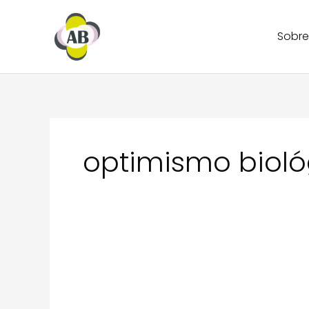
Ir
al
Sobre
contenido
optimismo bioló