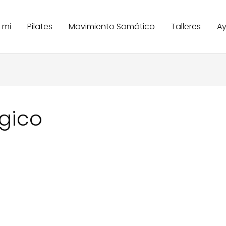
 mi
Pilates
Movimiento Somático
Talleres
A
gico