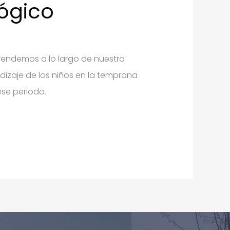
ógico
prendemos a lo largo de nuestra
ndizaje de los niños en la temprana
ese periodo.