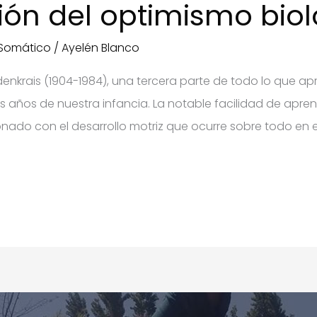
ión del optimismo biol
Somático
/
Ayelén Blanco
ldenkrais (1904-1984), una tercera parte de todo lo que a
os años de nuestra infancia. La notable facilidad de apre
onado con el desarrollo motriz que ocurre sobre todo en 