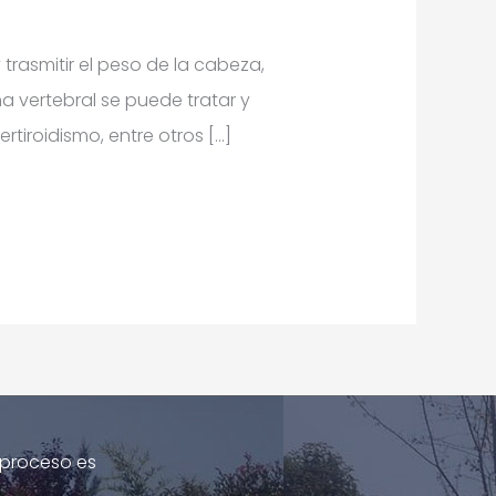
rasmitir el peso de la cabeza,
a vertebral se puede tratar y
rtiroidismo, entre otros […]
l proceso es