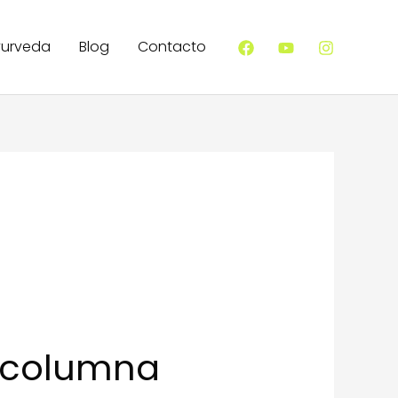
yurveda
Blog
Contacto
u columna