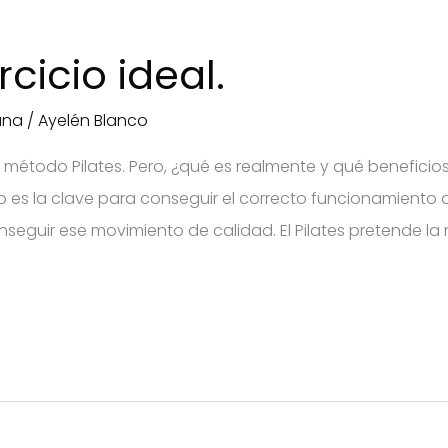
rcicio ideal.
ana
/
Ayelén Blanco
método Pilates. Pero, ¿qué es realmente y qué beneficios
 es la clave para conseguir el correcto funcionamiento 
conseguir ese movimiento de calidad. El Pilates pretende l