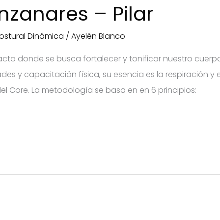
nzanares – Pilar
ostural Dinámica
/
Ayelén Blanco
mpacto donde se busca fortalecer y tonificar nuestro cue
des y capacitación física, su esencia es la respiración y 
del Core. La metodología se basa en en 6 principios: