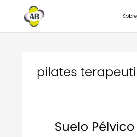
Ir
al
Sobre
contenido
pilates terapeut
Suelo Pélvico 