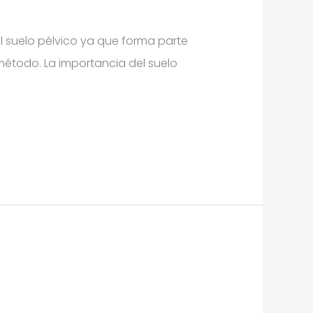
el suelo pélvico ya que forma parte
étodo. La importancia del suelo