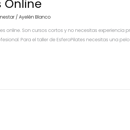
s Online
enestar
/
Ayelén Blanco
 online. Son cursos cortos y no necesitas experiencia pr
fesional. Para el taller de EsferoPilates necesitas una pe