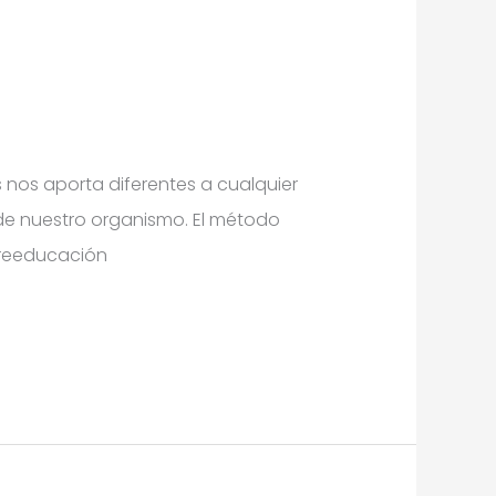
 nos aporta diferentes a cualquier
de nuestro organismo. El método
a reeducación