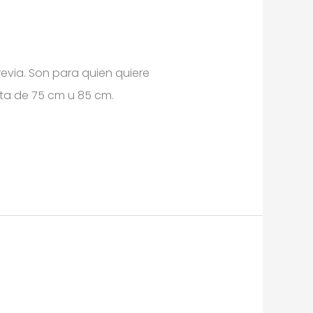
evia. Son para quien quiere
lota de 75 cm u 85 cm.