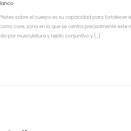
Blanco
 Pilates sobre el cuerpo es su capacidad para fortalecer 
omo core, zona en la que se centra precisamente este m
ado por musculatura y tejido conjuntivo y […]