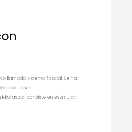
con
o llamado sistema fascial. Se ha
el metabolismo
 Miofascial consiste en estimular,