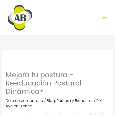
Ir
al
contenido
Mejora tu postura -
Reeducación Postural
Dinámica®
Deja un comentario
/
Blog
,
Postura y Bienestar
/ Por
Ayelén Blanco