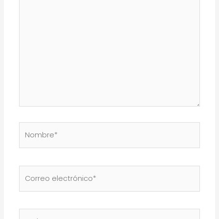
aquí...
Nombre*
Correo
electrónico*
Web