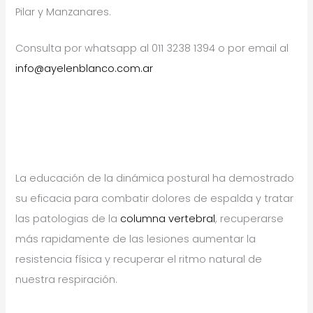
Pilar y Manzanares.
Consulta por whatsapp al 011 3238 1394 o por email al
info@ayelenblanco.com.ar
La educación de la dinámica postural ha demostrado
su eficacia para combatir dolores de espalda y tratar
las patologias de la
columna vertebral
, recuperarse
más rapidamente de las lesiones aumentar la
resistencia física y recuperar el ritmo natural de
nuestra respiración.