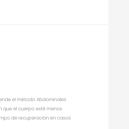
retende el método Abdominales
n que el cuerpo esté menos
 tiempo de recuperación en casos