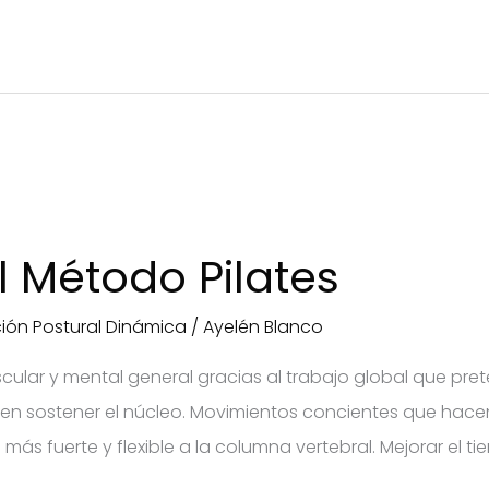
l Método Pilates
ión Postural Dinámica
/
Ayelén Blanco
scular y mental general gracias al trabajo global que p
en sostener el núcleo. Movimientos concientes que hace
e más fuerte y flexible a la columna vertebral. Mejorar el