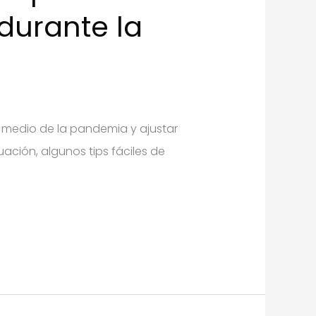
durante la
 medio de la pandemia y ajustar
ación, algunos tips fáciles de