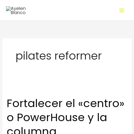
Ir
al
contenido
pilates reformer
Fortalecer el «centro»
o PowerHouse y la
columna