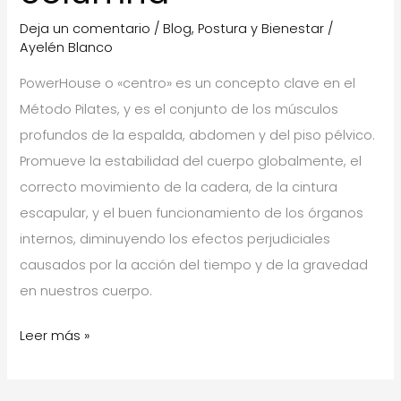
Deja un comentario
/
Blog
,
Postura y Bienestar
/
Ayelén Blanco
PowerHouse o «centro» es un concepto clave en el
Método Pilates, y es el conjunto de los músculos
profundos de la espalda, abdomen y del piso pélvico.
Promueve la estabilidad del cuerpo globalmente, el
correcto movimiento de la cadera, de la cintura
escapular, y el buen funcionamiento de los órganos
internos, diminuyendo los efectos perjudiciales
causados por la acción del tiempo y de la gravedad
en nuestros cuerpo.
Fortalecer
Leer más »
el
«centro»