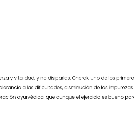
rza y vitalidad, y no disiparlas. Cherak, uno de los prime
tolerancia a las dificultades, disminución de las impurezas 
ación ayurvédica, que aunque el ejercicio es bueno par