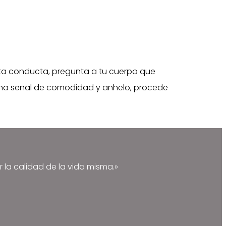
rta conducta, pregunta a tu cuerpo que
a una señal de comodidad y anhelo, procede
r la calidad de la vida misma.»