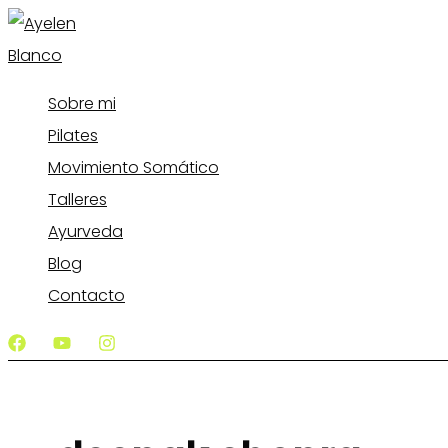
Ir
al
contenido
Sobre mi
Pilates
Movimiento Somático
Talleres
Ayurveda
Blog
Contacto