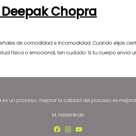
e Deepak Chopra
 señales de comodidad e incomodidad. Cuando elijas cie
uietud física o emocional, ten cudado. Si tu cuerpo enví
a es un proceso, mejorar la calidad del proceso es mejora
M. Feldenkrais