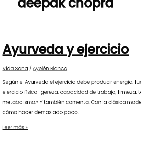
deepak chopra
Ayurveda y ejercicio
Vida Sana
/
Ayelén Blanco
Según el Ayurveda el ejercicio debe producir energía, fue
ejercicio físico ligereza, capacidad de trabajo, firmeza, 
metabolismo.» Y también comenta. Con la clásica moder
cómo hacer demasiado poco.
Ayurveda
Leer más »
y