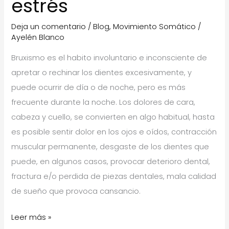
estrés
Deja un comentario
/
Blog
,
Movimiento Somático
/
Ayelén Blanco
Bruxismo es el habito involuntario e inconsciente de
apretar o rechinar los dientes excesivamente, y
puede ocurrir de día o de noche, pero es más
frecuente durante la noche. Los dolores de cara,
cabeza y cuello, se convierten en algo habitual, hasta
es posible sentir dolor en los ojos e oídos, contracción
muscular permanente, desgaste de los dientes que
puede, en algunos casos, provocar deterioro dental,
fractura e/o perdida de piezas dentales, mala calidad
de sueño que provoca cansancio.
Bruxismo,
Leer más »