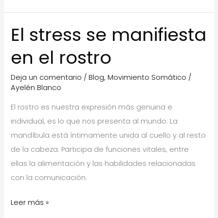
postura
y
El stress se manifiesta
estrés
en el rostro
Deja un comentario
/
Blog
,
Movimiento Somático
/
Ayelén Blanco
El rostro es nuestra expresión más genuina e
individual, es lo que nos presenta al mundo. La
mandíbula está íntimamente unida al cuello y al resto
de la cabeza. Participa de funciones vitales, entre
ellas la alimentación y las habilidades relacionadas
con la comunicación.
El
Leer más »
stress