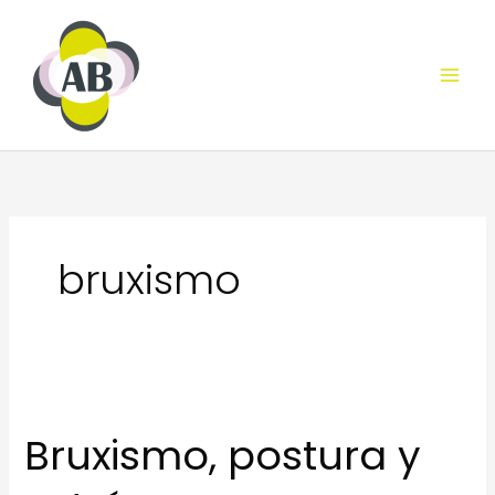
Ir
al
contenido
bruxismo
Bruxismo, postura y