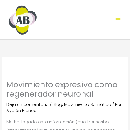
Ir
al
contenido
Movimiento expresivo como
regenerador neuronal
Deja un comentario
/
Blog
,
Movimiento Somático
/ Por
Ayelén Blanco
Me ha llegado esta información (que transcribo