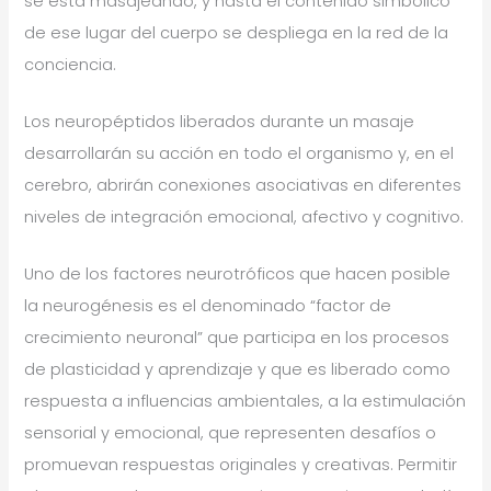
se está masajeando, y hasta el contenido simbólico
de ese lugar del cuerpo se despliega en la red de la
conciencia.
Los neuropéptidos liberados durante un masaje
desarrollarán su acción en todo el organismo y, en el
cerebro, abrirán conexiones asociativas en diferentes
niveles de integración emocional, afectivo y cognitivo.
Uno de los factores neurotróficos que hacen posible
la neurogénesis es el denominado “factor de
crecimiento neuronal” que participa en los procesos
de plasticidad y aprendizaje y que es liberado como
respuesta a influencias ambientales, a la estimulación
sensorial y emocional, que representen desafíos o
promuevan respuestas originales y creativas. Permitir