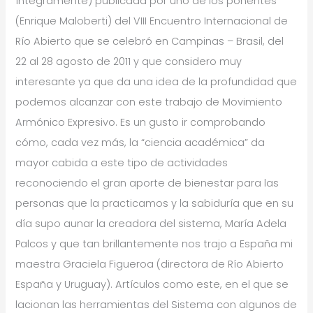
íntegramente) publicada por uno de los ponentes
(Enrique Maloberti) del VIII Encuentro Internacional de
Río Abierto que se celebró en Campinas – Brasil, del
22 al 28 agosto de 2011 y que considero muy
interesante ya que da una idea de la profundidad que
podemos alcanzar con este trabajo de Movimiento
Armónico Expresivo. Es un gusto ir comprobando
cómo, cada vez más, la “ciencia académica” da
mayor cabida a este tipo de actividades
reconociendo el gran aporte de bienestar para las
personas que la practicamos y la sabiduría que en su
día supo aunar la creadora del sistema, María Adela
Palcos y que tan brillantemente nos trajo a España mi
maestra Graciela Figueroa (directora de Río Abierto
España y Uruguay). Artículos como este, en el que se
lacionan las herramientas del Sistema con algunos de