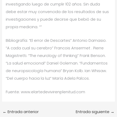
investigando luego de cumplir 102 años. Sin duda
debe estar muy convencida de los resultados de sus
investigaciones y puede decirse que bebió de su
propia medicina. “”
Bibliografía: “El error de Descartes” Antonio Damasio.
“A cada cual su cerebro” Francois Ansermet . Pierre
Magistretti. “The neurology of thinking” Frank Benson.
“La salud emocional” Daniel Goleman. “Fundamentos
de neuropsicología humana” Bryan Kolb. Ian Whisaw.
“Del cuerpo hacia la luz” María Adela Palcos.
Fuente: www.elartedevivirenplenitud.com
←
Entrada anterior
Entrada siguiente
→