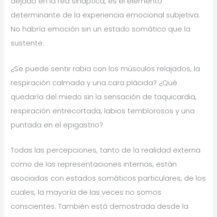
dejado en la red sináptica, es el elemento
determinante de la experiencia emocional subjetiva.
No habría emoción sin un estado somático que la
sustente.
¿Se puede sentir rabia con los músculos relajados, la
respiración calmada y una cara plácida? ¿Qué
quedaría del miedo sin la sensación de taquicardia,
respiración entrecortada, labios temblorosos y una
puntada en el epigastrio?
Todas las percepciones, tanto de la realidad externa
como de las representaciones internas, están
asociadas con estados somáticos particulares, de los
cuales, la mayoría de las veces no somos
conscientes. También está demostrada desde la