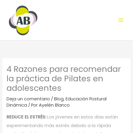
Ir
al
contenido
4 Razones para recomendar
la práctica de Pilates en
adolescentes
Deja un comentario
/
Blog
,
Educación Postural
Dinámica
/ Por
Ayelén Blanco
REDUCE EL ESTRÉS:
Los jóvenes en estos días están
experimentando más estrés debido a la rápida