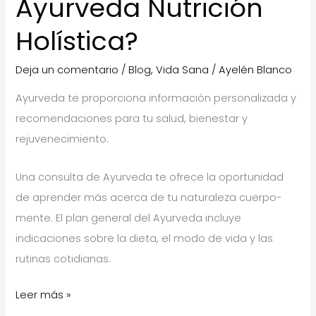
Ayurveda Nutrición
Holística?
Deja un comentario
/
Blog
,
Vida Sana
/
Ayelén Blanco
Ayurveda te proporciona información personalizada y
recomendaciones para tu salud, bienestar y
rejuvenecimiento.
Una consulta de Ayurveda te ofrece la oportunidad
de aprender más acerca de tu naturaleza cuerpo-
mente. El plan general del Ayurveda incluye
indicaciones sobre la dieta, el modo de vida y las
rutinas cotidianas.
Que
Leer más »
es