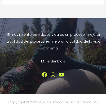
Terapia
Ayurveda
Nutrición
Holística?
«El movimiento es vida. La vida es un proceso, mejorar
la calidad del proceso es mejorar la calidad de la vida
misma.»
M. Feldenkrais
Copyright © 2026 Ayelen Blanco by Sofía Franco DG