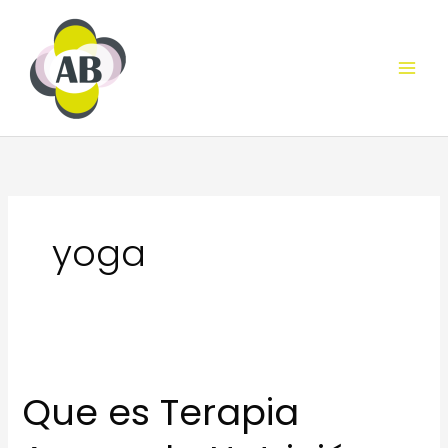
Ir
al
contenido
yoga
Que es Terapia