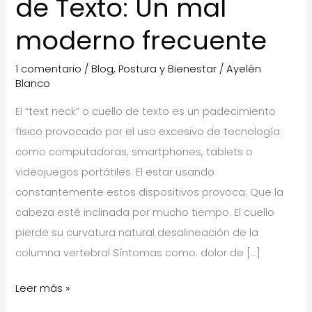
de Texto: Un mal
moderno frecuente
1 comentario
/
Blog
,
Postura y Bienestar
/
Ayelén
Blanco
El “text neck” o cuello de texto es un padecimiento
físico provocado por el uso excesivo de tecnología
como computadoras, smartphones, tablets o
videojuegos portátiles. El estar usando
constantemente estos dispositivos provoca: Que la
cabeza esté inclinada por mucho tiempo. El cuello
pierde su curvatura natural desalineación de la
columna vertebral Síntomas como: dolor de […]
Síndrome
Leer más »
del