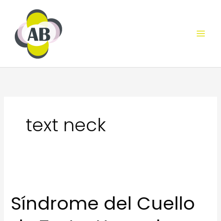
Ir
al
contenido
text neck
Síndrome del Cuello