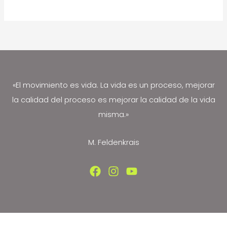
pilates
reduce
la
fibromialgia
y
previene
«El movimiento es vida. La vida es un proceso, mejorar
las
la calidad del proceso es mejorar la calidad de la vida
fracturas
misma.»
osteoporóticas
M. Feldenkrais